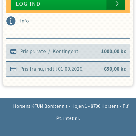
LOG IND
Info
Pris pr. rate
/
Kontingent
1000,00
kr.
Pris fra nu, indtil
01.09.2026
.
650,00
kr.
Horsens KFUM Bordtennis - Højen 1 - 8700 Horsens - Tlf:
Pt. intet nr.