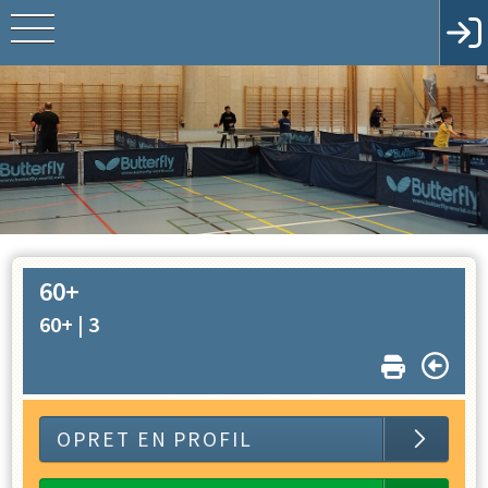
60+
60+ |
3
OPRET EN PROFIL