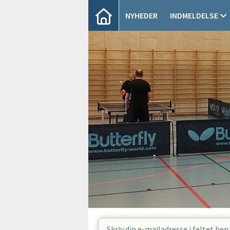
NYHEDER
INDMELDELSE
Skriv din e-mailadresse i feltet her