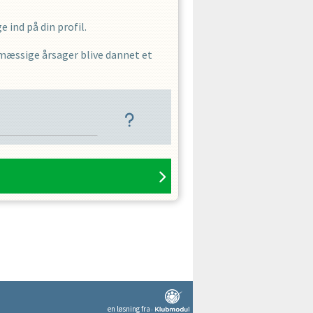
 ind på din profil.
smæssige årsager blive dannet et
en løsning fra