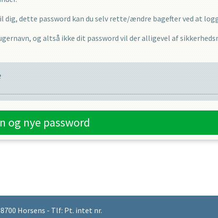
 dig, dette password kan du selv rette/ændre bagefter ved at logge
gernavn, og altså ikke dit password vil der alligevel af sikkerhed
e
n og nye password
00 Horsens - Tlf: Pt. intet nr.